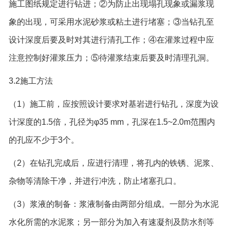
施工图纸规定进行钻进；②为防止出现塌孔现象或漏浆现
象的出现，可采用水泥砂浆或粘土进行堵塞；③当钻孔至
设计深度后要及时对其进行清孔工作；④在灌浆过程中应
注意控制好灌浆压力；⑤待灌浆结束后要及时清理孔洞。
3.2施工方法
（1）施工前，应按照设计要求对基岩进行钻孔，深度为设
计深度的1.5倍，孔径为φ35 mm，孔深在1.5~2.0m范围内
的孔应不少于3个。
（2）在钻孔完成后，应进行清理，将孔内的铁锈、泥浆、
杂物等清除干净，并进行冲洗，防止堵塞孔口。
（3）浆液的制备：浆液制备由两部分组成。一部分为水泥
水化所需的水泥浆；另一部分为加入有速凝剂及防水剂等