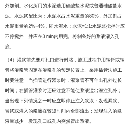
外加剂。水化所用的水泥选用硅酸盐水泥或普通硅酸盐水
泥。水泥浆配比为：水泥水占水泥重量的80%，外加剂占
水泥重量的2%~4%，即水泥水：水泥=1:1;水泥浆搅拌时应
不停搅拌，并应在3 min内用完。将制备好的浆液灌入孔
底。
（4）灌浆前先要对孔口进行封堵，施工过程中用钢钎或钢
管将灌浆管固定在灌浆孔的预定位置上。采用插管法施工
时要注意：当插管进行灌浆时，灌浆管不可伸出孔外过长
时间；在插管灌浆时还应注意不能使浆液溢出灌注孔外；
当出现下列情况之一时应立即停止注入浆液：发现漏浆、
冒浆或灌入的浆液在较短时间内全部流出；发现注入的浆
液量减少；发现孔口或孔内突然冒出浆液。