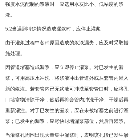
强度水泥配制的浆液时，应选用水灰比小、低粘度的浆
液。
5.2当遇到特殊情况造成漏浆时，应停止灌浆
由于灌浆过程中各种原因造成的浆液漏失，应及时采取措
施处理。
因管道堵塞造成漏浆，应立即停止灌浆。对已发生的漏
浆，可用高压水冲洗，将浆液冲出管道外或从套管内灌入
新的浆液。若套管内已无浆液可冲洗至套管口时，应将孔
口堵塞物清除干净，然后再将套管内冲洗干净、干燥后再
重新灌注。对于已发生的漏浆，应在未被堵塞之前进行灌
浆；已发生的漏浆，应尽快封堵漏浆部位，然后再灌浆。
当灌浆孔周围出现大量集中漏浆时，表明该孔段已发生渗