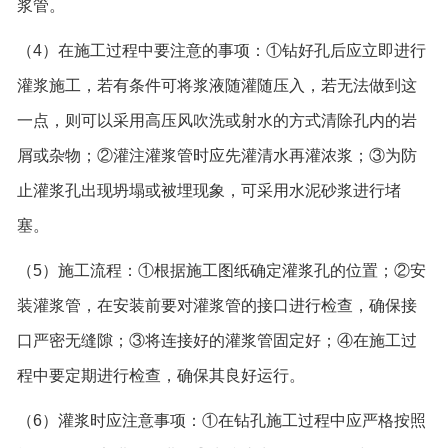
浆管。
（4）在施工过程中要注意的事项：①钻好孔后应立即进行
灌浆施工，若有条件可将浆液随灌随压入，若无法做到这
一点，则可以采用高压风吹洗或射水的方式清除孔内的岩
屑或杂物；②灌注灌浆管时应先灌清水再灌浓浆；③为防
止灌浆孔出现坍塌或被埋现象，可采用水泥砂浆进行堵
塞。
（5）施工流程：①根据施工图纸确定灌浆孔的位置；②安
装灌浆管，在安装前要对灌浆管的接口进行检查，确保接
口严密无缝隙；③将连接好的灌浆管固定好；④在施工过
程中要定期进行检查，确保其良好运行。
（6）灌浆时应注意事项：①在钻孔施工过程中应严格按照