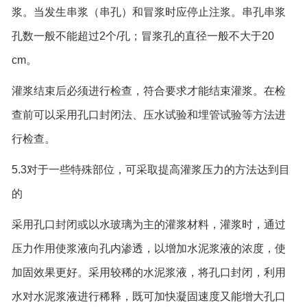
浆。当发生串浆（串孔）和冒浆时应停止注浆。串孔串浆
孔数一般不能超过2个/孔；冒浆孔的直径一般不大于20
cm。
灌浆结束后必须进行检查，符合要求才能结束灌浆。在检
查前可以采用孔口封闭法、压水试验和埋管试验等方法进
行检查。
5.3对于一些特殊部位，可采取提高灌浆压力的方法达到目
的
采用孔口封闭或以水玻璃为主的灌浆材料，灌浆时，通过
压力作用使浆液向孔内渗透，以增加水泥浆液的浓度，使
加固效果更好。采用较稀的水泥浆液，将孔口封闭，利用
水对水泥浆液进行稀释，既可加快凝固速度又能增大孔口