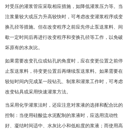
对受压的灌浆管应采取相应措施，如降低灌浆压力等。当
注浆量较大或压力升高较快时，可考虑改变灌浆程序或变
换孔径等措施。但在改变程序之前应先停止泵送浆料、间
歇一定时间后再进行改变程序和变换孔径等工作，以免破
坏原有的水灰比。
如果需要改变孔位或钻孔的角度时，应在变更位置之前停
止泵送浆料，待变更位置后再继续泵送浆料。如果需要在
较短时间内完成某一段钻孔、制浆和灌浆工作时，可考虑
改变钻具或采用快速灌浆方法。
当采用化学灌浆法时，还应注意对浆液的选择和配合比的
控制：当使用硅酸盐水泥配制的浆液时，应选用流动性
好、凝结时间适中、水灰比小和低粘度的浆液；而使用高