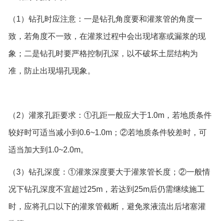
（1）钻孔时应注意：一是钻孔角度要和灌浆管的角度一
致，若角度不一致，在灌浆过程中会出现堵塞或漏浆的现
象；二是钻孔时要严格控制孔深，以不破坏土层结构为
准，防止出现塌孔现象。
（2）灌浆孔距要求：①孔距一般应大于1.0m，若地质条件
较好时可适当减小到0.6~1.0m；②若地质条件较差时，可
适当加大到1.0~2.0m。
（3）钻孔深度：①灌浆深度要大于灌浆管长度；②一般情
况下钻孔深度不宜超过25m，若达到25m后仍需继续施工
时，应将孔口以下的灌浆管截断，避免浆液流出后堵塞灌