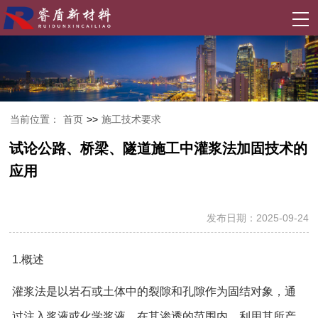
当前位置：
首页
>>
施工技术要求
试论公路、桥梁、隧道施工中灌浆法加固技术的
应用
发布日期：2025-09-24
1.概述
灌浆法是以岩石或土体中的裂隙和孔隙作为固结对象，通
过注入浆液或化学浆液，在其渗透的范围内，利用其所产